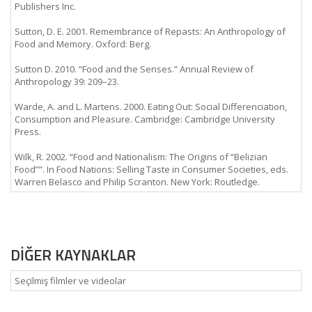
Publishers Inc.
Sutton, D. E. 2001. Remembrance of Repasts: An Anthropology of
Food and Memory. Oxford: Berg.
Sutton D. 2010. “Food and the Senses.” Annual Review of
Anthropology 39: 209–23.
Warde, A. and L. Martens. 2000. Eating Out: Social Differenciation,
Consumption and Pleasure. Cambridge: Cambridge University
Press.
Wilk, R. 2002. “Food and Nationalism: The Origins of “Belizian
Food””. In Food Nations: Selling Taste in Consumer Societies, eds.
Warren Belasco and Philip Scranton. New York: Routledge.
DİĞER KAYNAKLAR
Seçilmiş filmler ve videolar