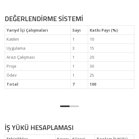
DEĞERLENDİRME SİSTEMİ
Yarıyıl İçi Çalışmaları
Sayı
Katkı Payı (%)
Katılım
1
10
Uygulama
3
15
Arazi Çalışması
1
20
Proje
1
30
Ödev
1
25
Total:
7
100
İŞ YÜKÜ HESAPLAMASI