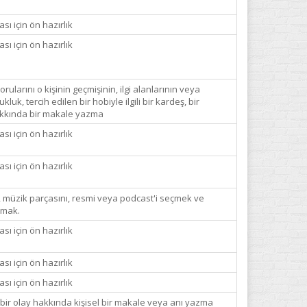
ı için ön hazırlık
ı için ön hazırlık
ularını o kişinin geçmişinin, ilgi alanlarının veya
uk, tercih edilen bir hobiyle ilgili bir kardeş, bir
hakkında bir makale yazma
ı için ön hazırlık
ı için ön hazırlık
i, müzik parçasını, resmi veya podcast'i seçmek ve
lamak.
ı için ön hazırlık
ı için ön hazırlık
ı için ön hazırlık
bir olay hakkında kişisel bir makale veya anı yazma