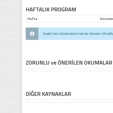
HAFTALIK PROGRAM
Hafta
Konula
Kadir Has Üniversitesi'nde bir dönem 14 haftadı
ZORUNLU ve ÖNERİLEN OKUMALAR
DİĞER KAYNAKLAR