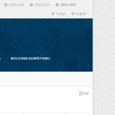
2024-2025
2025-2026
2026-2027
Türkçe
English
BOLOGNA KOMİSYONU
PDF
İ