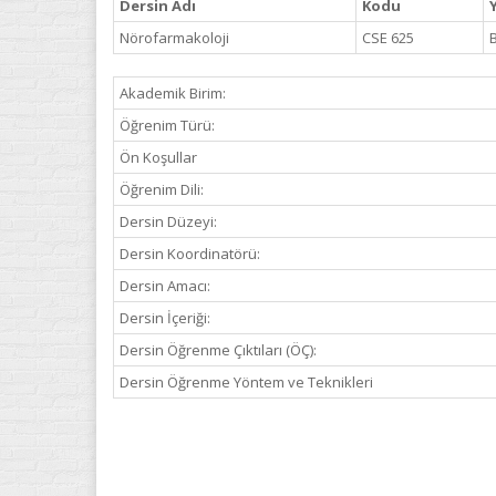
Dersin Adı
Kodu
Y
Nörofarmakoloji
CSE 625
Akademik Birim:
Öğrenim Türü:
Ön Koşullar
Öğrenim Dili:
Dersin Düzeyi:
Dersin Koordinatörü:
Dersin Amacı:
Dersin İçeriği:
Dersin Öğrenme Çıktıları (ÖÇ):
Dersin Öğrenme Yöntem ve Teknikleri