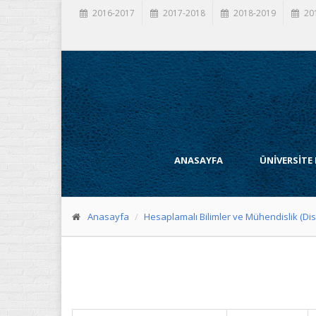
2016-2017
2017-2018
2018-2019
20
ANASAYFA
ÜNİVERSİTE
Anasayfa
Hesaplamalı Bilimler ve Mühendislik (Dis