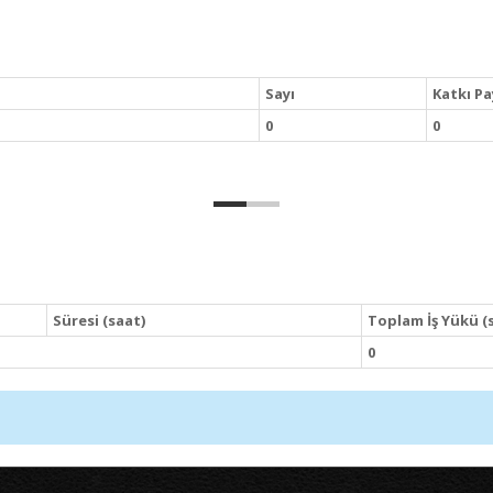
Sayı
Katkı Pa
0
0
Süresi (saat)
Toplam İş Yükü (
0