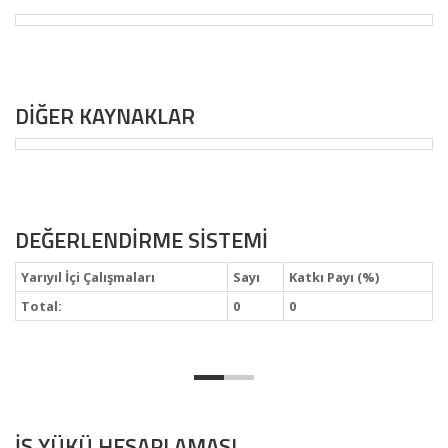
DİĞER KAYNAKLAR
DEĞERLENDİRME SİSTEMİ
Yarıyıl İçi Çalışmaları
Sayı
Katkı Payı (%)
Total:
0
0
İŞ YÜKÜ HESAPLAMASI