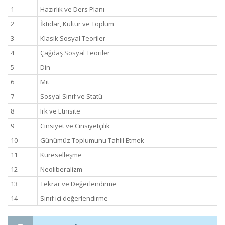
1
Hazırlık ve Ders Planı
2
İktidar, Kültür ve Toplum
3
Klasik Sosyal Teoriler
4
Çağdaş Sosyal Teoriler
5
Din
6
Mit
7
Sosyal Sınıf ve Statü
8
Irk ve Etnisite
9
Cinsiyet ve Cinsiyetçilik
10
Günümüz Toplumunu Tahlil Etmek
11
Küreselleşme
12
Neoliberalizm
13
Tekrar ve Değerlendirme
14
Sınıf içi değerlendirme