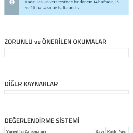
Kadir Has Üniversitesi'nde bir dönem 14 haftadır, 15.
ve 16. hafta sınav haftalarıdır.
ZORUNLU ve ÖNERİLEN OKUMALAR
-
DİĞER KAYNAKLAR
DEĞERLENDİRME SİSTEMİ
Yarıyıl İçi Çalışmaları
Sayı
Katkı Payı