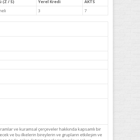
 (Z / S)
Yerel Kredi
AKTS
eli
3
7
 kavramlar ve kuramsal çerçeveler hakkında kapsamlı bir
fedecek ve bu ilkelerin bireylerin ve grupların etkileşim ve