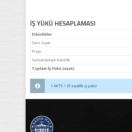
İŞ YÜKÜ HESAPLAMASI
Etkinlikler
Ders Saati
Proje
Sunum/Jüriye Hazırlık
Toplam İş Yükü (saat):
1 AKTS = 25 saatlik iş yükü