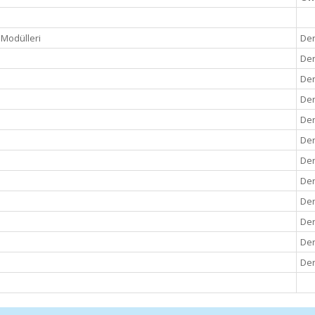
m Modülleri
Der
Der
Der
Der
Der
Der
Der
Der
Der
Der
Der
Der