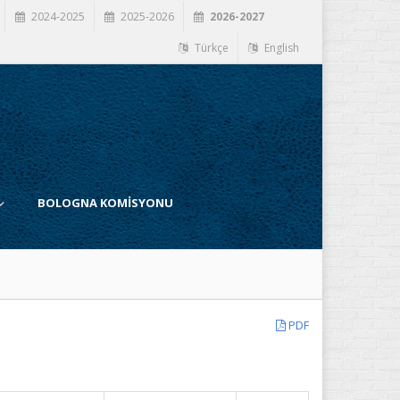
2024-2025
2025-2026
2026-2027
Türkçe
English
BOLOGNA KOMİSYONU
PDF
İ