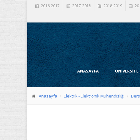
2016-2017
2017-2018
2018-2019
20
ANASAYFA
ÜNİVERSİTE
Anasayfa
Elektrik - Elektronik Mühendisliği
Ders