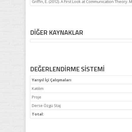
Griffin, E. (2012). A First Look at Communication Theory.
DİĞER KAYNAKLAR
DEĞERLENDİRME SİSTEMİ
Yarıyıl İçi Çalışmaları
Katılım
Proje
Derse Özgü Staj
Total: