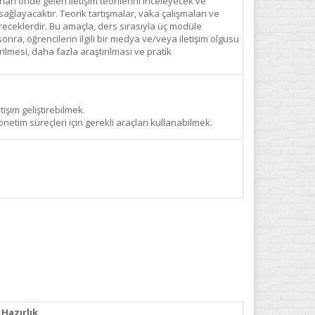
unan önde gelen iletişim teorilerini inceleyecek ve
sağlayacaktır. Teorik tartışmalar, vaka çalışmaları ve
ireceklerdir. Bu amaçla, ders sırasıyla üç modüle
onra, öğrencilerin ilgili bir medya ve/veya iletişim olgusu
ilmesi, daha fazla araştırılması ve pratik
tişim geliştirebilmek.
netim süreçleri için gerekli araçları kullanabilmek.
Hazırlık