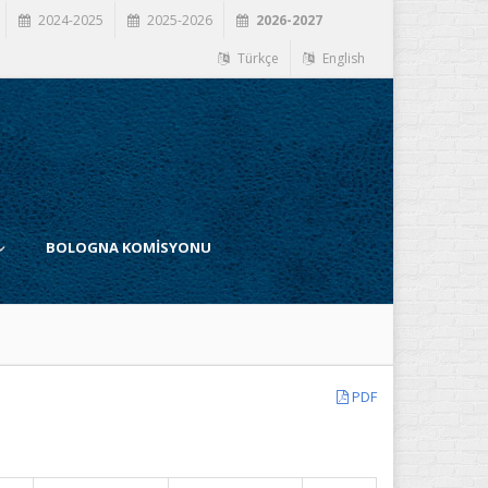
2024-2025
2025-2026
2026-2027
Türkçe
English
BOLOGNA KOMİSYONU
PDF
İ