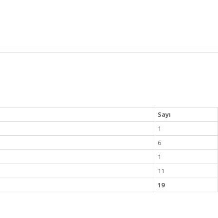
Sayı
1
6
1
11
19