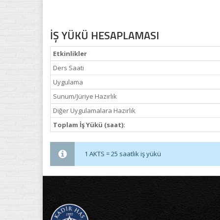
İŞ YÜKÜ HESAPLAMASI
Etkinlikler
Ders Saati
Uygulama
Sunum/Jüriye Hazırlık
Diğer Uygulamalara Hazırlık
Toplam İş Yükü (saat):
1 AKTS = 25 saatlik iş yükü