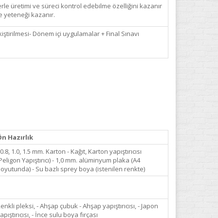
rle üretimi ve süreci kontrol edebilme özelliğini kazanır
e yeteneği kazanır.
iştirilmesi- Dönem içi uygulamalar + Final Sınavı
n Hazırlık
 0.8, 1.0, 1.5 mm. Karton - Kağıt, Karton yapıştırıcısı
Peligon Yapıştırıcı) - 1,0 mm. alüminyum plaka (A4
oyutunda) - Su bazlı sprey boya (istenilen renkte)
enkli pleksi, - Ahşap çubuk - Ahşap yapıştırıcısı, - Japon
apıştırıcısı, - İnce sulu boya fırçası