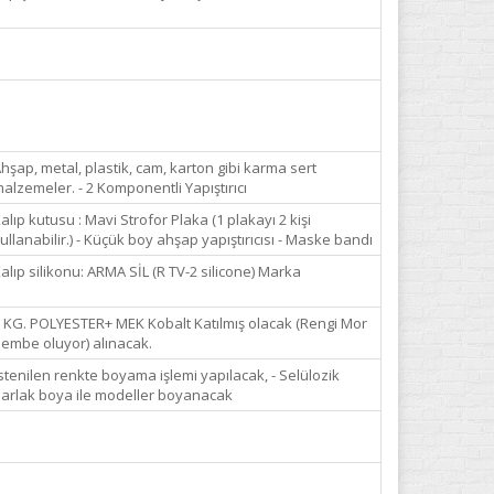
hşap, metal, plastik, cam, karton gibi karma sert
alzemeler. - 2 Komponentli Yapıştırıcı
alıp kutusu : Mavi Strofor Plaka (1 plakayı 2 kişi
ullanabilir.) - Küçük boy ahşap yapıştırıcısı - Maske bandı
alıp silikonu: ARMA SİL (R TV-2 silicone) Marka
 KG. POLYESTER+ MEK Kobalt Katılmış olacak (Rengi Mor
embe oluyor) alınacak.
stenilen renkte boyama işlemi yapılacak, - Selülozik
arlak boya ile modeller boyanacak