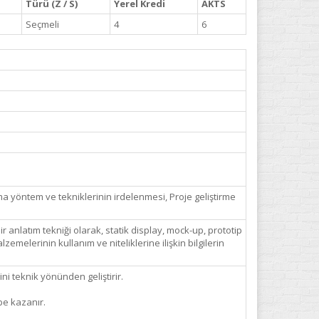
Türü (Z / S)
Yerel Kredi
AKTS
Seçmeli
4
6
ma yöntem ve tekniklerinin irdelenmesi, Proje geliştirme
 anlatım tekniği olarak, statik display, mock-up, prototip
melerinin kullanım ve niteliklerine ilişkin bilgilerin
ni teknik yönünden geliştirir.
e kazanır.