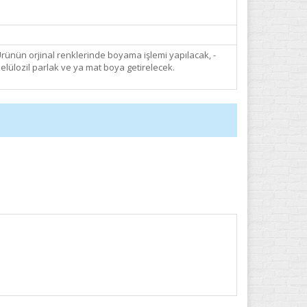
rünün orjinal renklerinde boyama işlemi yapılacak, -
elülozil parlak ve ya mat boya getirelecek.