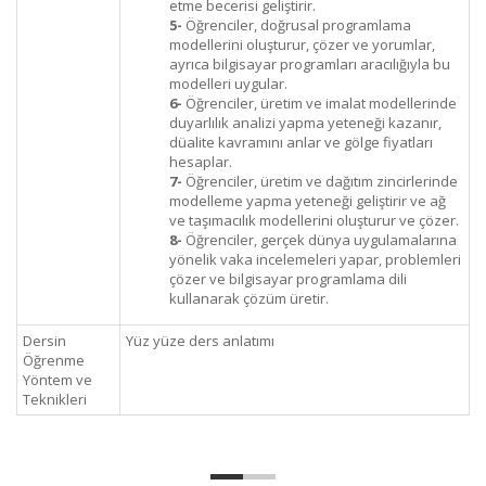
etme becerisi geliştirir.
5-
Öğrenciler, doğrusal programlama
modellerini oluşturur, çözer ve yorumlar,
ayrıca bilgisayar programları aracılığıyla bu
modelleri uygular.
6-
Öğrenciler, üretim ve imalat modellerinde
duyarlılık analizi yapma yeteneği kazanır,
düalite kavramını anlar ve gölge fiyatları
hesaplar.
7-
Öğrenciler, üretim ve dağıtım zincirlerinde
modelleme yapma yeteneği geliştirir ve ağ
ve taşımacılık modellerini oluşturur ve çözer.
8-
Öğrenciler, gerçek dünya uygulamalarına
yönelik vaka incelemeleri yapar, problemleri
çözer ve bilgisayar programlama dili
kullanarak çözüm üretir.
Dersin
Yüz yüze ders anlatımı
Öğrenme
Yöntem ve
Teknikleri