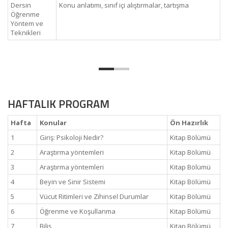
Dersin
Konu anlatımı, sınıf içi alıştırmalar, tartışma
Öğrenme
Yöntem ve
Teknikleri
HAFTALIK PROGRAM
Hafta
Konular
Ön Hazırlık
1
Giriş: Psikoloji Nedir?
Kitap Bölümü
2
Araştırma yöntemleri
Kitap Bölümü
3
Araştırma yöntemleri
Kitap Bölümü
4
Beyin ve Sinir Sistemi
Kitap Bölümü
5
Vücut Ritimleri ve Zihinsel Durumlar
Kitap Bölümü
6
Öğrenme ve Koşullanma
Kitap Bölümü
7
Biliş
Kitap Bölümü