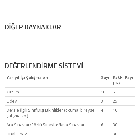
DİĞER KAYNAKLAR
DEĞERLENDİRME SİSTEMİ
Yarıyıl İçi Çalışmaları
Sayı
Katkı Payı
(%)
Katılım
10
5
Ödev
3
25
Dersle İlgili Sınıf Dışı Etkinlikler (okuma, bireysel
4
10
çalışma vb.)
Ara Sınavlar/Sözlü Sınavlar/Kısa Sınavlar
6
30
Final Sınavı
1
30