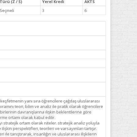
Türü (Z / S)
Yerel Kredi
AKTS
Seçmeli
3
6
n keşfetmenin yanı sıra öğrencilere çağdaş uluslararası
ramını teori, bilim ve analiz ile pratik olarak öğrencilere
birlerinin davranışlarına ilişkin beklentilerine göre
rme ortamı olarak kabul edilir.
i stratejik ortam olarak niteler. stratejik analiz yoluyla
şkin perspektifleri, teorileri ve varsayımları tartışır.
ile tanıştırarak, insanlığın ve uluslararası ilişkilerin