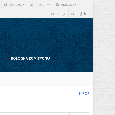
2024-2025
2025-2026
2026-2027
Türkçe
English
BOLOGNA KOMİSYONU
PDF
İ