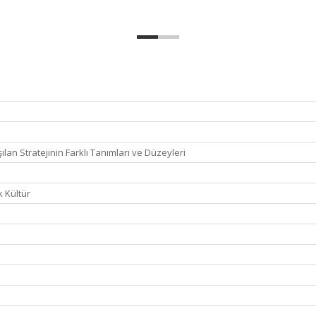
ılan Stratejinin Farklı Tanımları ve Düzeyleri
k Kültür