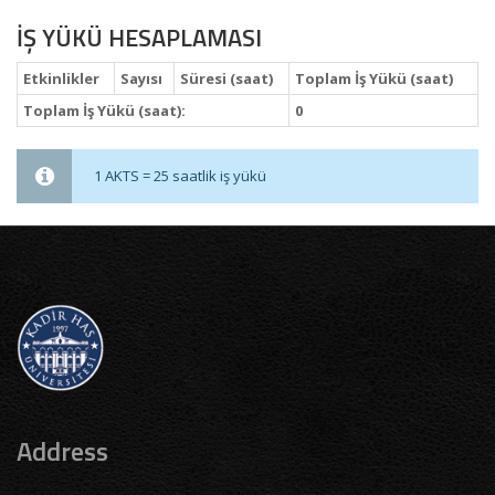
İŞ YÜKÜ HESAPLAMASI
Etkinlikler
Sayısı
Süresi (saat)
Toplam İş Yükü (saat)
Toplam İş Yükü (saat):
0
1 AKTS = 25 saatlik iş yükü
Address