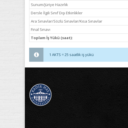
Sunum/Jüriye Hazırlık
Dersle İlgili Sınıf Dışı Etkinlikler
Ara Sınavlar/Sözlü Sınavlar/Kısa Sınavlar
Final Sınavı
Toplam İş Yükü (saat):
1 AKTS = 25 saatlik iş yükü