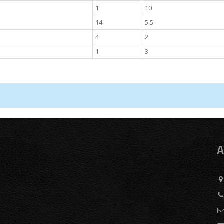
1
10
14
5.5
4
2
1
3
A