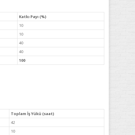
Katkı Payı (%)
10
10
40
40
100
Toplam İş Yükü (saat)
42
10