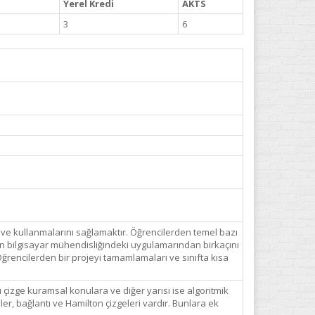
Yerel Kredi
AKTS
3
6
i ve kullanmalarını sağlamaktır. Öğrencilerden temel bazı
nın bilgisayar mühendisliğindeki uygulamarından birkaçını
Öğrencilerden bir projeyi tamamlamaları ve sınıfta kısa
 çizge kuramsal konulara ve diğer yarısı ise algoritmik
r, bağlantı ve Hamilton çizgeleri vardır. Bunlara ek