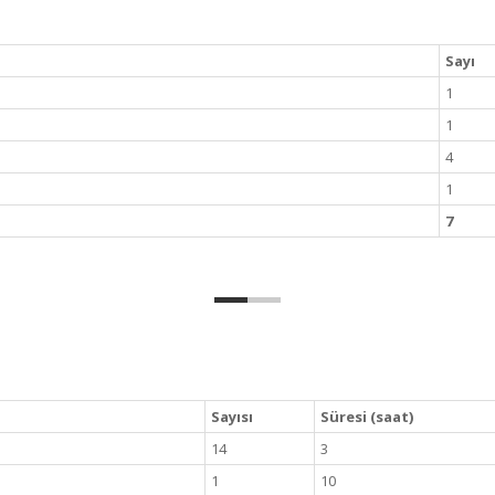
Sayı
1
1
4
1
7
Sayısı
Süresi (saat)
14
3
1
10