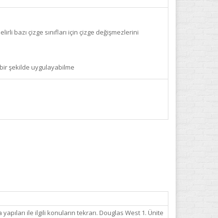
li bazı çizge sınıfları için çizge değişmezlerini
 bir şekilde uygulayabilme
apıları ile ilgili konuların tekrarı. Douglas West 1. Ünite