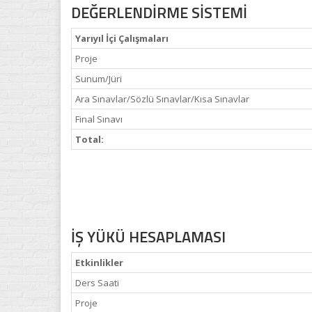
DEĞERLENDİRME SİSTEMİ
Yarıyıl İçi Çalışmaları
Proje
Sunum/Jüri
Ara Sınavlar/Sözlü Sınavlar/Kısa Sınavlar
Final Sınavı
Total:
İŞ YÜKÜ HESAPLAMASI
Etkinlikler
Ders Saati
Proje