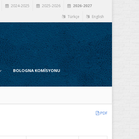
2024-2025
2025-2026
2026-2027
Türkçe
English
BOLOGNA KOMİSYONU
PDF
İ