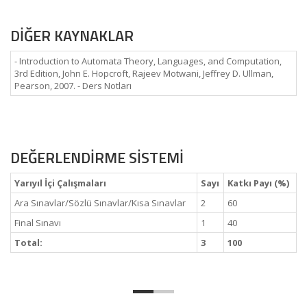
DİĞER KAYNAKLAR
- Introduction to Automata Theory, Languages, and Computation,
3rd Edition, John E. Hopcroft, Rajeev Motwani, Jeffrey D. Ullman,
Pearson, 2007. - Ders Notları
DEĞERLENDİRME SİSTEMİ
Yarıyıl İçi Çalışmaları
Sayı
Katkı Payı (%)
Ara Sınavlar/Sözlü Sınavlar/Kısa Sınavlar
2
60
Final Sınavı
1
40
Total:
3
100