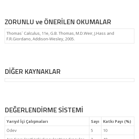
ZORUNLU ve ÖNERİLEN OKUMALAR
Thomas` Calculus, 11e, G.B. Thomas, M.D.Weir, J.Hass and
F.R.Giordano, Addison-Wesley, 2005.
DİĞER KAYNAKLAR
DEĞERLENDİRME SİSTEMİ
Yarıyıl İçi Çalışmaları
Sayı
Katkı Payı (%)
Ödev
5
10