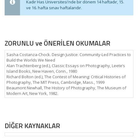
Kadir Has Üniversitesi'nde bir dönem 14 haftadır, 15.
ve 16. hafta sınav haftalarıdır.
ZORUNLU ve ÖNERİLEN OKUMALAR
Sasha Costanza-Chock. Design Justice: Community-Led Practices to
Build the Worlds We Need
Alan Trachtenberg (ed.), Classic Essays on Photography, Leete’s
Island Books, New Haven, Conn., 1980
Richard Bolton (ed.), The Contest of Meaning: Critical Histories of
Photography, The MIT Press, Cambridge, Mass., 1999
Beaumont Newhall, The History of Photography, The Museum of
Modern Art, New York, 1982.
DİĞER KAYNAKLAR