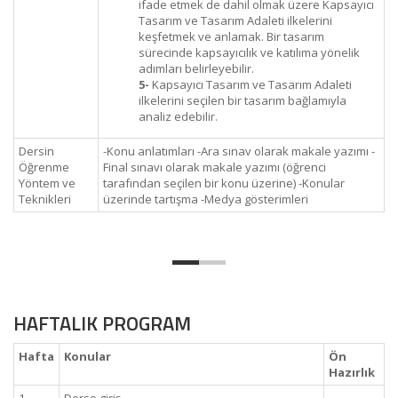
ifade etmek de dahil olmak üzere Kapsayıcı
Tasarım ve Tasarım Adaleti ilkelerini
keşfetmek ve anlamak. Bir tasarım
sürecinde kapsayıcılık ve katılıma yönelik
adımları belirleyebilir.
5-
Kapsayıcı Tasarım ve Tasarım Adaleti
ilkelerini seçilen bir tasarım bağlamıyla
analiz edebilir.
Dersin
-Konu anlatımları -Ara sınav olarak makale yazımı -
Öğrenme
Final sınavı olarak makale yazımı (öğrenci
Yöntem ve
tarafından seçilen bir konu üzerine) -Konular
Teknikleri
üzerinde tartışma -Medya gösterimleri
HAFTALIK PROGRAM
Hafta
Konular
Ön
Hazırlık