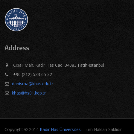
Address
Cibali Mah. Kadir Has Cad. 34083 Fatih-İstanbul
+90 (212) 533 65 32
danisma@khas.edu.tr
khas@hs01.kep.tr
Copyright © 2014
Kadir Has Üniversitesi
. Tüm Hakları Saklıdır.