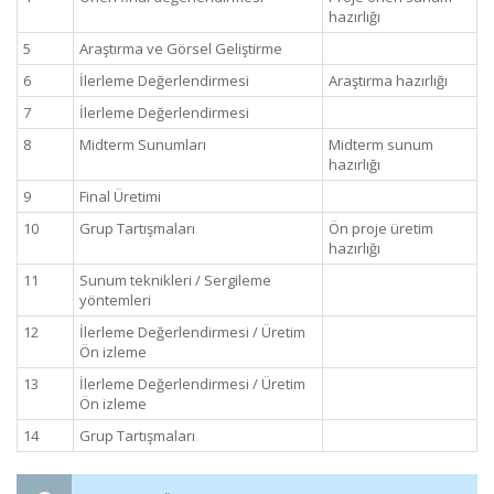
hazırlığı
5
Araştırma ve Görsel Geliştirme
6
İlerleme Değerlendirmesi
Araştırma hazırlığı
7
İlerleme Değerlendirmesi
8
Midterm Sunumları
Midterm sunum
hazırlığı
9
Final Üretimi
10
Grup Tartışmaları
Ön proje üretim
hazırlığı
11
Sunum teknikleri / Sergileme
yöntemleri
12
İlerleme Değerlendirmesi / Üretim
Ön izleme
13
İlerleme Değerlendirmesi / Üretim
Ön izleme
14
Grup Tartışmaları