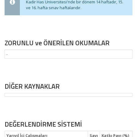
Kadir Has Üniversitesi'nde bir dönem 14 haftadır, 15.
ve 16. hafta sınav haftalarıdır.
ZORUNLU ve ÖNERİLEN OKUMALAR
-
DİĞER KAYNAKLAR
DEĞERLENDİRME SİSTEMİ
Yarıyıl İçi Çalışmaları
Sayı
Katkı Payı (%)