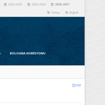
2024-2025
2025-2026
2026-2027
Türkçe
English
BOLOGNA KOMİSYONU
PDF
İ