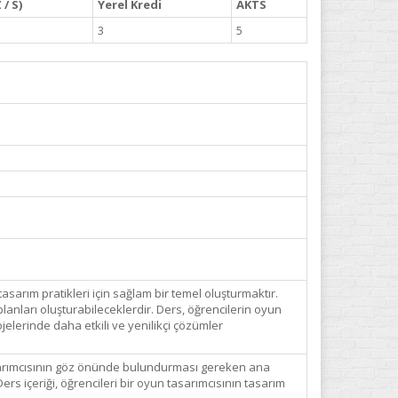
 / S)
Yerel Kredi
AKTS
3
5
asarım pratikleri için sağlam bir temel oluşturmaktır.
planları oluşturabileceklerdir. Ders, öğrencilerin oyun
jelerinde daha etkili ve yenilikçi çözümler
n tasarımcısının göz önünde bulundurması gereken ana
s içeriği, öğrencileri bir oyun tasarımcısının tasarım