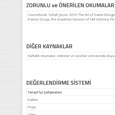
ZORUNLU ve ÖNERİLEN OKUMALAR
Coursebook: Schell, Jesse. 2019. The Art of Game Design: 
Francis Group, the Academic Division of T&F Informa, Pl
DİĞER KAYNAKLAR
Haftalık okumalar, videolar ve oyunlar sonrasında duyur
DEĞERLENDİRME SİSTEMİ
Yarıyıl İçi Çalışmaları
Katılım
Proje
Ödev