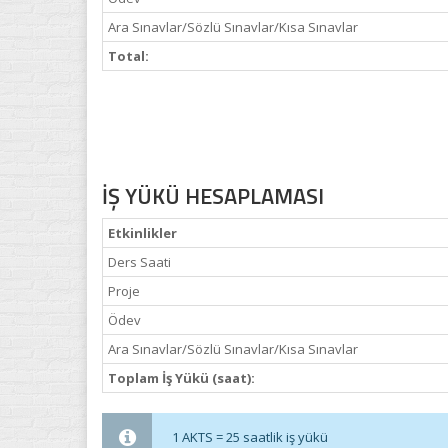
Ara Sınavlar/Sözlü Sınavlar/Kısa Sınavlar
Total:
İŞ YÜKÜ HESAPLAMASI
Etkinlikler
Ders Saati
Proje
Ödev
Ara Sınavlar/Sözlü Sınavlar/Kısa Sınavlar
Toplam İş Yükü (saat):
1 AKTS = 25 saatlik iş yükü