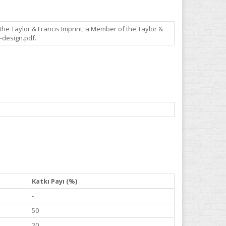
 the Taylor & Francis Imprint, a Member of the Taylor &
-design.pdf.
Katkı Payı (%)
-
50
20