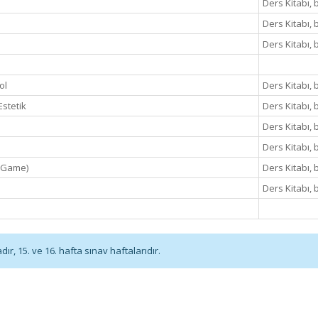
Ders Kitabı, 
Ders Kitabı, 
Ders Kitabı, 
ol
Ders Kitabı, 
stetik
Ders Kitabı, 
Ders Kitabı, 
Ders Kitabı, 
e Game)
Ders Kitabı, 
Ders Kitabı, 
r, 15. ve 16. hafta sınav haftalarıdır.