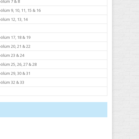
bölüm 7 & 8
bölüm 9, 10, 11, 15 & 16
bölüm 12, 13, 14
bölüm 17, 18 & 19
bölüm 20, 21 & 22
bölüm 23 & 24
bölüm 25, 26, 27 & 28
bölüm 29, 30 & 31
bölüm 32 & 33