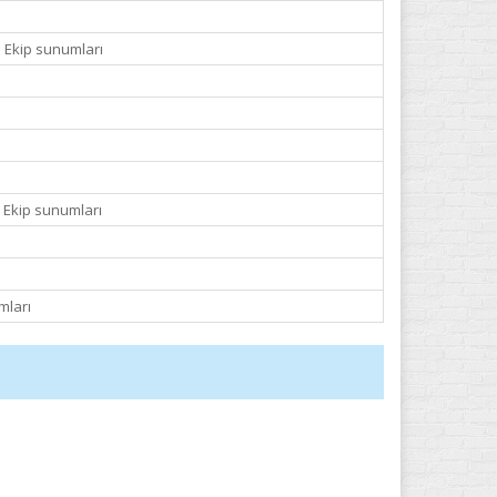
: Ekip sunumları
: Ekip sunumları
mları