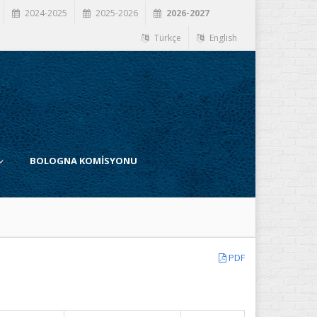
2024-2025
2025-2026
2026-2027
Türkçe
English
BOLOGNA KOMİSYONU
PDF
İ