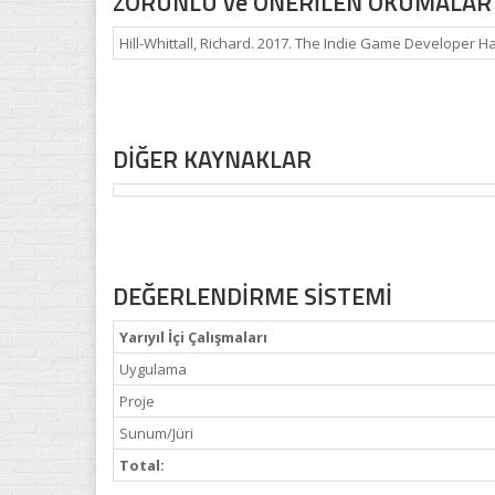
ZORUNLU ve ÖNERİLEN OKUMALAR
Hill-Whittall, Richard. 2017. The Indie Game Developer 
DİĞER KAYNAKLAR
DEĞERLENDİRME SİSTEMİ
Yarıyıl İçi Çalışmaları
Uygulama
Proje
Sunum/Jüri
Total: