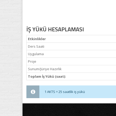
İŞ YÜKÜ HESAPLAMASI
Etkinlikler
Ders Saati
Uygulama
Proje
Sunum/Jüriye Hazırlık
Toplam İş Yükü (saat):
1 AKTS = 25 saatlik iş yükü