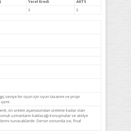
)
Yerel Kredi
AKTS
3
5
gıç seviye bir oyun için oyun tasarımı ve proje
çerir.
. İçerik, ön üretim aşamasından üretime kadar olan
n konuk uzmanların katılacağı konuşmalar ve atölye
eçlerini sunacaklardır. Dersin sonunda ise, final