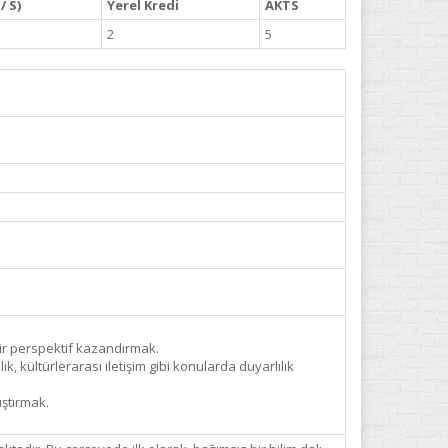
/ S)
Yerel Kredi
AKTS
2
5
bir perspektif kazandırmak.
ik, kültürlerarası iletişim gibi konularda duyarlılık
ıştırmak.