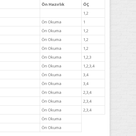
Ön Hazırlık
ÖÇ
1,2
Ön Okuma
1
Ön Okuma
1,2
Ön Okuma
1,2
Ön Okuma
1,2
Ön Okuma
1,2,3
Ön Okuma
1,2,3,4
Ön Okuma
3,4
Ön Okuma
3,4
Ön Okuma
2,3,4
Ön Okuma
2,3,4
Ön Okuma
2,3,4
Ön Okuma
Ön Okuma