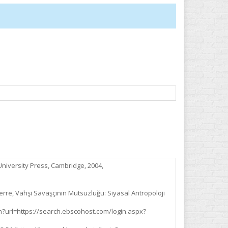
niversity Press, Cambridge, 2004,
re, Vahşi Savaşçının Mutsuzluğu: Siyasal Antropoloji
?url=https://search.ebscohost.com/login.aspx?