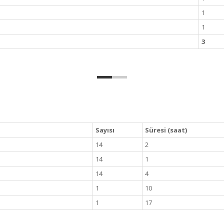
1
1
3
Sayısı
Süresi (saat)
14
2
14
1
14
4
1
10
1
17