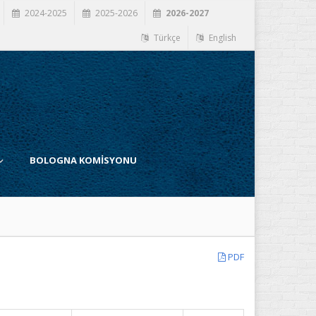
2024-2025
2025-2026
2026-2027
Türkçe
English
BOLOGNA KOMİSYONU
PDF
İ