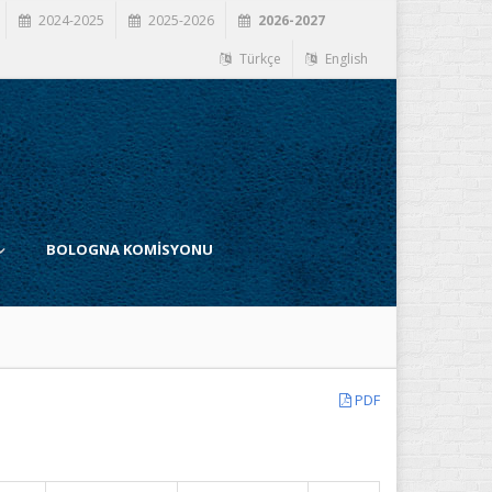
2024-2025
2025-2026
2026-2027
Türkçe
English
BOLOGNA KOMİSYONU
PDF
İ