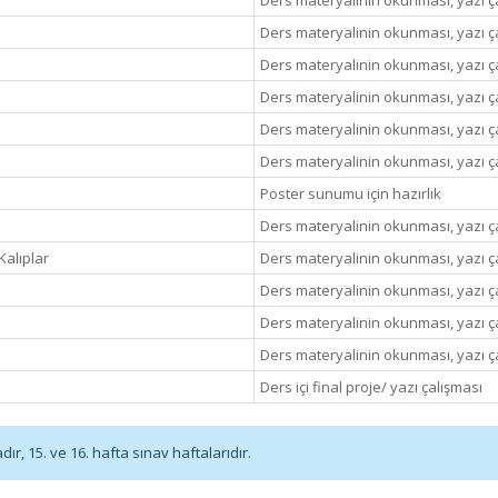
Ders materyalinin okunması, yazı çal
Ders materyalinin okunması, yazı çal
Ders materyalinin okunması, yazı çal
Ders materyalinin okunması, yazı çal
Ders materyalinin okunması, yazı çal
Ders materyalinin okunması, yazı çal
Poster sunumu için hazırlık
Ders materyalinin okunması, yazı çal
Kalıplar
Ders materyalinin okunması, yazı çal
Ders materyalinin okunması, yazı çal
Ders materyalinin okunması, yazı çal
Ders materyalinin okunması, yazı çal
Ders içi final proje/ yazı çalışması
r, 15. ve 16. hafta sınav haftalarıdır.