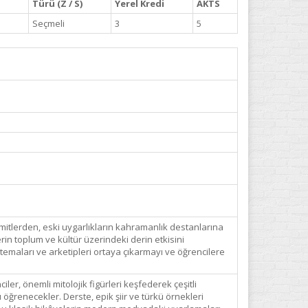
Türü (Z / S)
Yerel Kredi
AKTS
Seçmeli
3
5
 mitlerden, eski uygarlıkların kahramanlık destanlarına
rin toplum ve kültür üzerindeki derin etkisini
 temaları ve arketipleri ortaya çıkarmayı ve öğrencilere
r, önemli mitolojik figürleri keşfederek çeşitli
öğrenecekler. Derste, epik şiir ve türkü örnekleri