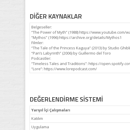
DİĞER KAYNAKLAR
Belgeseller:
“The Power of Myth” (1988) https://www.youtube.com/
“Mythos” (1996) https://archive.org/details/Mythos1
Filmler:
“The Tale of the Princess Kaguya” (2013) by Studio Ghibl
“Pan’s Labyrinth” (2006) by Guillermo del Toro
Podcastler:
“Timeless Tales and Traditions”: https://open.spoti
“Lore”: https://www.lorepodcast.com/
DEĞERLENDİRME SİSTEMİ
Yarıyıl İçi Çalışmaları
Katılım
Uygulama