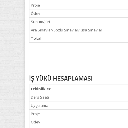
Proje
Ödev
Sunum/Jüri
Ara Sınavlar/Sözlü Sınavlar/Kısa Sınavlar
Total:
İŞ YÜKÜ HESAPLAMASI
Etkinlikler
Ders Saati
Uygulama
Proje
Ödev