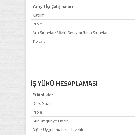
Yarıyıl İçi Çalışmaları
Katılım
Proje
Ara Sınavlar/Sözlü Sınavlar/Kısa Sınavlar
Total:
İŞ YÜKÜ HESAPLAMASI
Etkinlikler
Ders Saati
Proje
Sunum/Jüriye Hazırlık
Diğer Uygulamalara Hazırlık