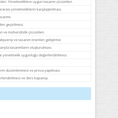
kleri. Yönetmeliklere uygun tasarım çözümleri.
arası yönetmeliklerin karşılaştırılması.
asarımı.
en geçirilmesi.
arı ve mühendislik çözümleri.
alışverişi ve tasarım önerileri geliştirme
arıyla tasarımların oluşturulması.
 ve yönetmelik uygunluğu değerlendirilmesi.
erin düzenlenmesi ve prova yapılması.
rlendirilmesi ve ders kapanışı.