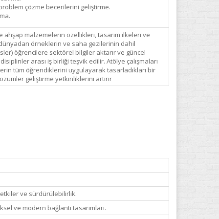
e problem çözme becerilerini geliştirme.
ama.
de ahşap malzemelerin özellikleri, tasarım ilkeleri ve
ek dünyadan örneklerin ve saha gezilerinin dahil
r) öğrencilere sektörel bilgiler aktarır ve güncel
linler arası iş birliği teşvik edilir. Atölye çalışmaları
erin tüm öğrendiklerini uygulayarak tasarladıkları bir
ümler geliştirme yetkinliklerini artırır
etkiler ve sürdürülebilirlik.
eksel ve modern bağlantı tasarımları.