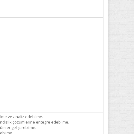
bilme ve analiz edebilme.
endislik çözümlerine entegre edebilme.
ümler geliştirebilme.
rebilme.