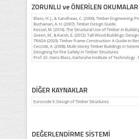
ZORUNLU ve ÖNERİLEN OKUMALAR
Blass, H. J., & Sandhaas, C. (2006). Timber Engineering: Pr
Buchanan, A. H. (2007). Timber Design Guide.
Kessel, M. (2014). The Structural Use of Timber in Buildin
Green, M., & Karsh, E. (2012). Tall Wood Buildings: Desi
TRADA (2020). Timber Frame Construction: A Guide to Best
Ceccotti, A. (2008). Multi-storey Timber Buildings in Seism
Designing for Fire Safety in Timber Structures
Prof. Dr. Hans Blass, Karlsruhe Institute of Technology 
DİĞER KAYNAKLAR
Eurocode 5: Design of Timber Structures
DEĞERLENDİRME SİSTEMİ