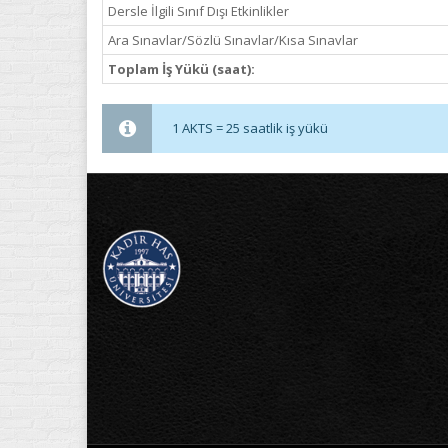
Dersle İlgili Sınıf Dışı Etkinlikler
Ara Sınavlar/Sözlü Sınavlar/Kısa Sınavlar
Toplam İş Yükü (saat):
1 AKTS = 25 saatlik iş yükü