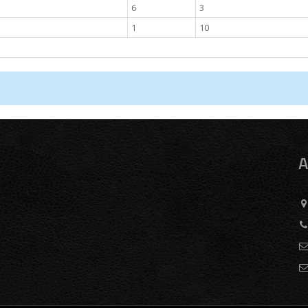
6
3
1
10
A