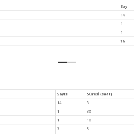
Sayı
14
1
1
16
Sayısı
Süresi (saat)
14
3
1
30
1
10
3
5