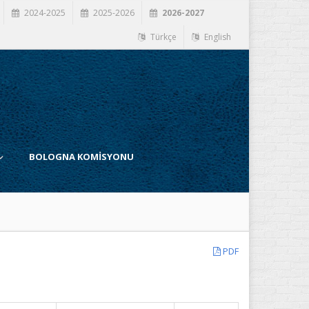
2024-2025
2025-2026
2026-2027
Türkçe
English
BOLOGNA KOMİSYONU
PDF
İ