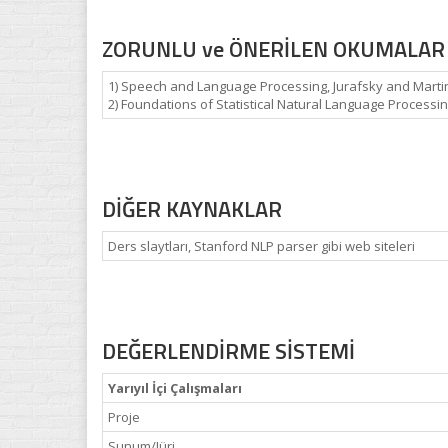
ZORUNLU ve ÖNERİLEN OKUMALAR
1) Speech and Language Processing, Jurafsky and Martin,
2) Foundations of Statistical Natural Language Process
DİĞER KAYNAKLAR
Ders slaytları, Stanford NLP parser gibi web siteleri
DEĞERLENDİRME SİSTEMİ
Yarıyıl İçi Çalışmaları
Proje
Sunum/Jüri