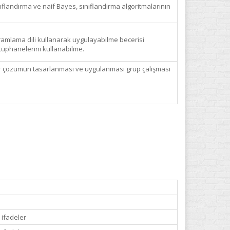
ıflandırma ve naif Bayes, sınıflandırma algoritmalarının
gramlama dili kullanarak uygulayabilme becerisi
tüphanelerini kullanabilme.
bir çözümün tasarlanması ve uygulanması grup çalışması
 ifadeler