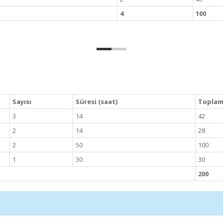
4
100
Sayısı
Süresi (saat)
Toplam 
3
14
42
2
14
28
2
50
100
1
30
30
200