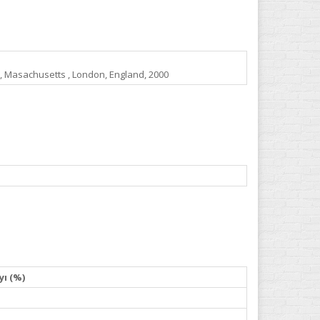
e, Masachusetts , London, England, 2000
yı (%)