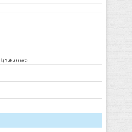
İş Yükü (saat)