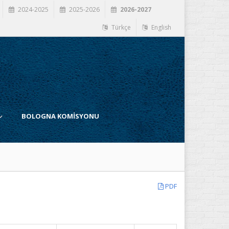
2024-2025
2025-2026
2026-2027
Türkçe
English
BOLOGNA KOMİSYONU
PDF
İ