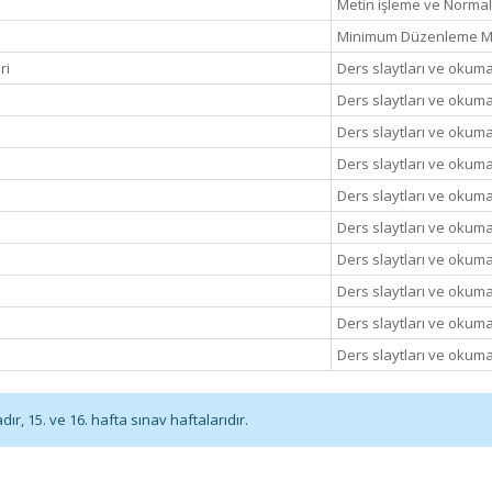
Metin işleme ve Normal
Minimum Düzenleme M
ri
Ders slaytları ve okuma
Ders slaytları ve okuma
Ders slaytları ve okuma
Ders slaytları ve okuma
Ders slaytları ve okuma
Ders slaytları ve okuma
Ders slaytları ve okuma
Ders slaytları ve okuma
Ders slaytları ve okuma
Ders slaytları ve okuma
r, 15. ve 16. hafta sınav haftalarıdır.