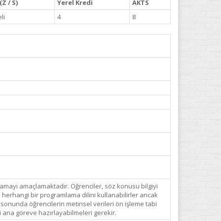
Z / S)
Yerel Kredi
AKTS
li
4
8
ağlamayı amaçlamaktadır. Öğrenciler, söz konusu bilgiyi
a herhangi bir programlama dilini kullanabilirler ancak
 sonunda öğrencilerin metinsel verileri ön işleme tabi
i ana göreve hazırlayabilmeleri gerekir.