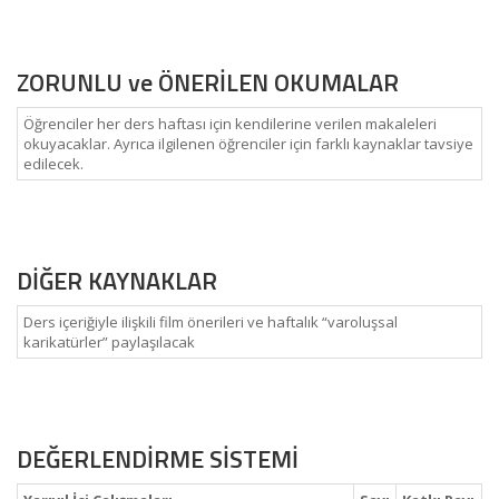
ZORUNLU ve ÖNERİLEN OKUMALAR
Öğrenciler her ders haftası için kendilerine verilen makaleleri
okuyacaklar. Ayrıca ilgilenen öğrenciler için farklı kaynaklar tavsiye
edilecek.
DİĞER KAYNAKLAR
Ders içeriğiyle ilişkili film önerileri ve haftalık “varoluşsal
karikatürler” paylaşılacak
DEĞERLENDİRME SİSTEMİ