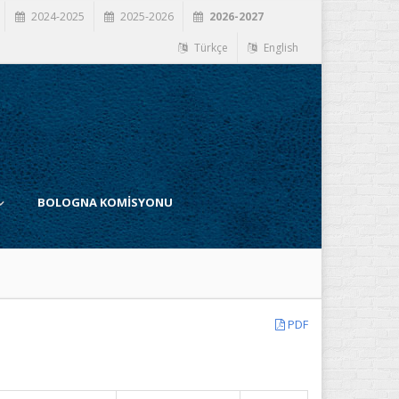
2024-2025
2025-2026
2026-2027
Türkçe
English
BOLOGNA KOMİSYONU
PDF
İ