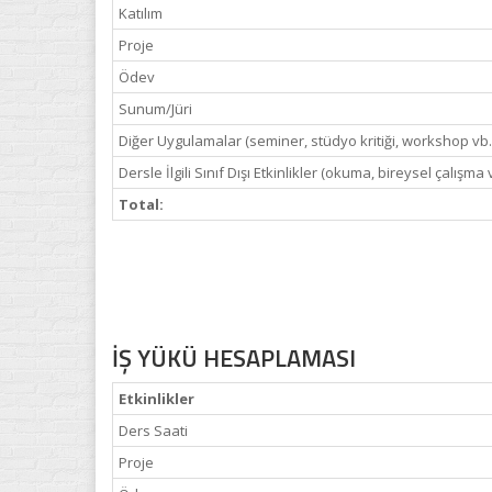
Katılım
Proje
Ödev
Sunum/Jüri
Diğer Uygulamalar (seminer, stüdyo kritiği, workshop vb.
Dersle İlgili Sınıf Dışı Etkinlikler (okuma, bireysel çalışma 
Total:
İŞ YÜKÜ HESAPLAMASI
Etkinlikler
Ders Saati
Proje