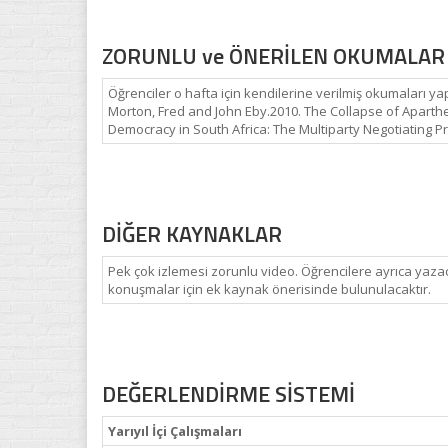
ZORUNLU ve ÖNERİLEN OKUMALAR
Öğrenciler o hafta için kendilerine verilmiş okumaları ya
Morton, Fred and John Eby.2010. The Collapse of Aparth
Democracy in South Africa: The Multiparty Negotiating Pr
DİĞER KAYNAKLAR
Pek çok izlemesi zorunlu video. Öğrencilere ayrıca yaza
konuşmalar için ek kaynak önerisinde bulunulacaktır.
DEĞERLENDİRME SİSTEMİ
Yarıyıl İçi Çalışmaları