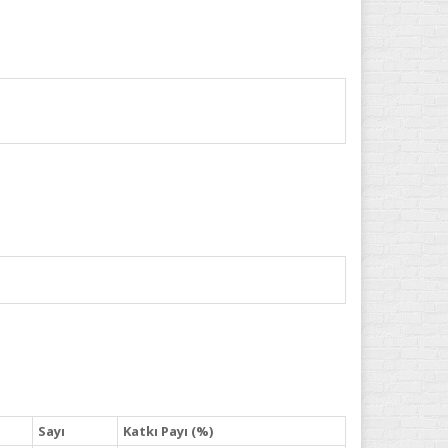
Sayı
Katkı Payı (%)