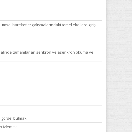
lumsal hareketler çalışmalarındaki temel ekollere giriş
r halinde tamamlanan senkron ve asenkron okuma ve
ir görsel bulmak
rı izlemek