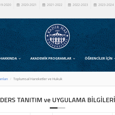
19-2020
2020-2021
2021-2022
2022-2023
2023-2024
 HAKKINDA
AKADEMİK PROGRAMLAR
ÖĞRENCİLER İÇİN
anları
Toplumsal Hareketler ve Hukuk
DERS TANITIM ve UYGULAMA BİLGİLER