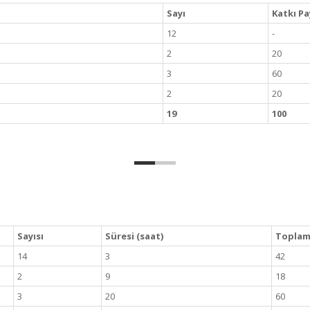
Sayı
Katkı Pa
12
-
2
20
3
60
2
20
19
100
Sayısı
Süresi (saat)
Toplam 
14
3
42
2
9
18
3
20
60