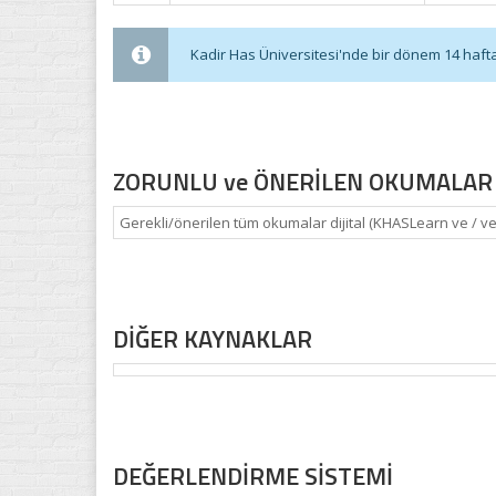
Kadir Has Üniversitesi'nde bir dönem 14 haftadı
ZORUNLU ve ÖNERİLEN OKUMALAR
Gerekli/önerilen tüm okumalar dijital (KHASLearn ve / v
DİĞER KAYNAKLAR
DEĞERLENDİRME SİSTEMİ