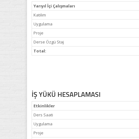
Yarıyıl İçi Çalışmaları
Katılım
Uygulama
Proje
Derse Özgü Staj
Total:
İŞ YÜKÜ HESAPLAMASI
Etkinlikler
Ders Saati
Uygulama
Proje