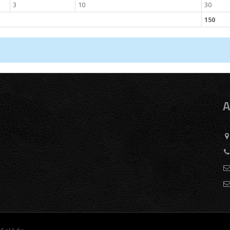
3
10
30
150
A