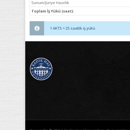
Sunum/Jüriye Hazırlık
Toplam İş Yükü (saat):
1 AKTS = 25 saatlik iş yükü