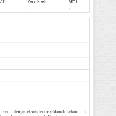
/ S)
Yerel Kredi
AKTS
3
6
klerdir. İletişim teknolojilerinin reklamcılık sektörünün