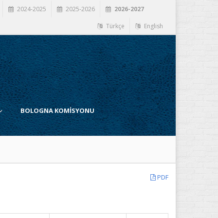
2024-2025
2025-2026
2026-2027
Türkçe
English
BOLOGNA KOMİSYONU
PDF
İ