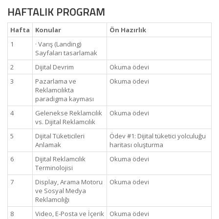
HAFTALIK PROGRAM
Hafta
Konular
Ön Hazırlık
1
· Varış (Landing)
Sayfaları tasarlamak
2
Dijital Devrim
Okuma ödevi
3
Pazarlama ve
Okuma ödevi
Reklamcılıkta
paradigma kayması
4
Gelenekse Reklamcılık
Okuma ödevi
vs. Dijital Reklamcılık
5
Dijital Tüketicileri
Ödev #1: Dijital tüketici yolculuğu
Anlamak
haritası oluşturma
6
Dijital Reklamcılık
Okuma ödevi
Terminolojisi
7
Display, Arama Motoru
Okuma ödevi
ve Sosyal Medya
Reklamcılığı
8
Video, E-Posta ve İçerik
Okuma ödevi