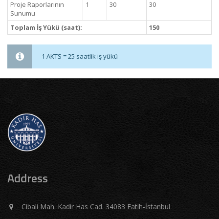
Proje Raporlarının
1
30
30
Sunumu
Toplam İş Yükü (saat):
150
1 AKTS = 25 saatlik iş yükü
Address
Cibali Mah. Kadir Has Cad. 34083 Fatih-İstanbul