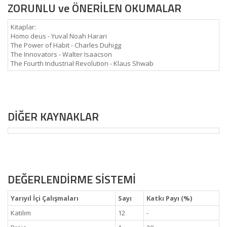
ZORUNLU ve ÖNERİLEN OKUMALAR
Kitaplar:
Homo deus - Yuval Noah Harari
The Power of Habit - Charles Duhigg
The Innovators - Walter Isaacson
The Fourth Industrial Revolution - Klaus Shwab
DİĞER KAYNAKLAR
DEĞERLENDİRME SİSTEMİ
Yarıyıl İçi Çalışmaları
Sayı
Katkı Payı (%)
Katılım
12
-