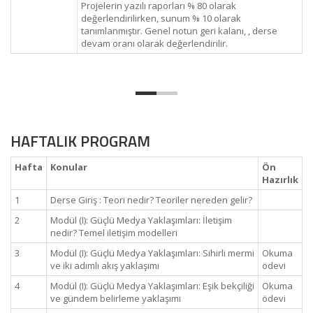
Projelerin yazılı raporları % 80 olarak
değerlendirilirken, sunum % 10 olarak
tanımlanmıştır. Genel notun geri kalanı, , derse
devam oranı olarak değerlendirilir.
HAFTALIK PROGRAM
Hafta
Konular
Ön
Hazırlık
1
Derse Giriş : Teori nedir? Teoriler nereden gelir?
2
Modül (I): Güçlü Medya Yaklaşımları: İletişim
nedir? Temel iletişim modelleri
3
Modül (I): Güçlü Medya Yaklaşımları: Sihirli mermi
Okuma
ve iki adımlı akış yaklaşımı
ödevi
4
Modül (I): Güçlü Medya Yaklaşımları: Eşik bekçiliği
Okuma
ve gündem belirleme yaklaşımı
ödevi