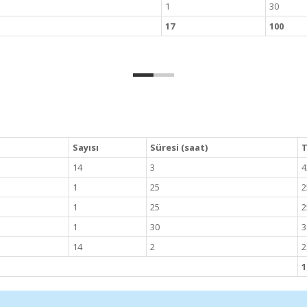
1
30
17
100
Sayısı
Süresi (saat)
T
14
3
4
1
25
2
1
25
2
1
30
3
14
2
2
1