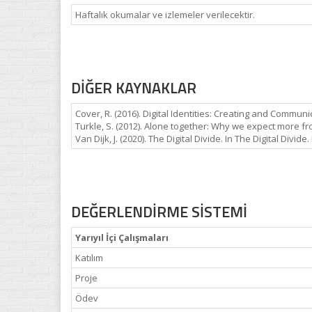
Haftalık okumalar ve izlemeler verilecektir.
DİĞER KAYNAKLAR
Cover, R. (2016). Digital Identities: Creating and Commun
Turkle, S. (2012). Alone together: Why we expect more f
Van Dijk, J. (2020). The Digital Divide. In The Digital Divide.
DEĞERLENDİRME SİSTEMİ
Yarıyıl İçi Çalışmaları
Katılım
Proje
Ödev