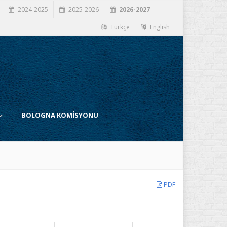
2024-2025
2025-2026
2026-2027
Türkçe
English
BOLOGNA KOMİSYONU
PDF
İ