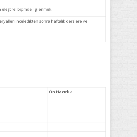
eleştirel biçimde ilgilenmek.
teryalleri inceledikten sonra haftalık derslere ve
Ön Hazırlık