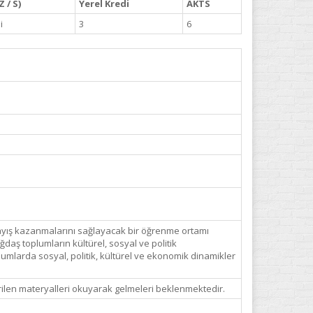
 / S)
Yerel Kredi
AKTS
i
3
6
nlayış kazanmalarını sağlayacak bir öğrenme ortamı
daş toplumların kültürel, sosyal ve politik
oplumlarda sosyal, politik, kültürel ve ekonomik dinamikler
erilen materyalleri okuyarak gelmeleri beklenmektedir.