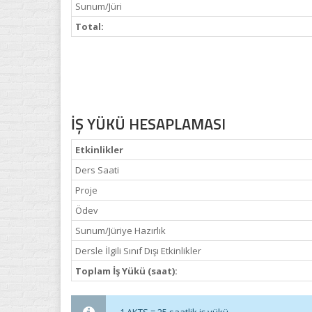
Sunum/Jüri
Total:
İŞ YÜKÜ HESAPLAMASI
Etkinlikler
Ders Saati
Proje
Ödev
Sunum/Jüriye Hazırlık
Dersle İlgili Sınıf Dışı Etkinlikler
Toplam İş Yükü (saat):