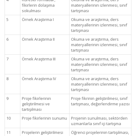
fikirlerin dolaşıma
materyallerinin izlenmesi, sınıf
sokulması
tartışması
5
Örnek Araştırma I
Okuma ve araştırma, ders
materyallerinin izlenmesi, sınıf
tartışması
6
Örnek Araştırma II
Okuma ve araştırma, ders
materyallerinin izlenmesi, sınıf
tartışması
7
Örnek Araştırma III
Okuma ve araştırma, ders
materyallerinin izlenmesi, sınıf
tartışması
8
Örnek Araştırma IV
Okuma ve araştırma, ders
materyallerinin izlenmesi, sınıf
tartışması
9
Proje fikirlerinin
Proje fikrinin geliştirilmesi, sınıf
geliştirilmesi ve
tartışması, değerlendirme yazısı
tartışılması
10
Proje fikirlerinin sunumu
Projenin sunulması, sektörden
uzmanlarla sınıf içi tartışma
11
Projelerin geliştirilmesi
Öğrenci projelerinin tartışılması,