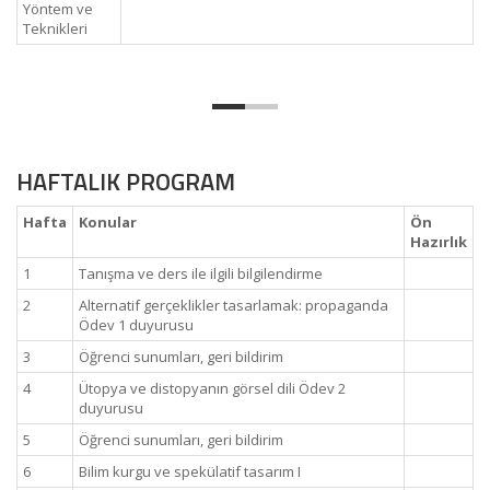
Yöntem ve
Teknikleri
HAFTALIK PROGRAM
Hafta
Konular
Ön
Hazırlık
1
Tanışma ve ders ile ilgili bilgilendirme
2
Alternatif gerçeklikler tasarlamak: propaganda
Ödev 1 duyurusu
3
Öğrenci sunumları, geri bildirim
4
Ütopya ve distopyanın görsel dili Ödev 2
duyurusu
5
Öğrenci sunumları, geri bildirim
6
Bilim kurgu ve spekülatif tasarım I