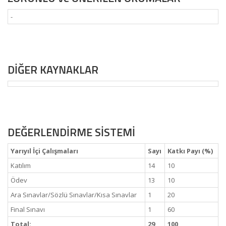
-
DİĞER KAYNAKLAR
DEĞERLENDİRME SİSTEMİ
Yarıyıl İçi Çalışmaları
Sayı
Katkı Payı (%)
Katılım
14
10
Ödev
13
10
Ara Sınavlar/Sözlü Sınavlar/Kısa Sınavlar
1
20
Final Sınavı
1
60
Total:
29
100