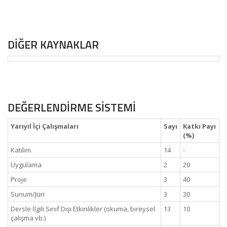
DİĞER KAYNAKLAR
DEĞERLENDİRME SİSTEMİ
Yarıyıl İçi Çalışmaları
Sayı
Katkı Payı
(%)
Katılım
14
-
Uygulama
2
20
Proje
3
40
Sunum/Jüri
3
30
Dersle İlgili Sınıf Dışı Etkinlikler (okuma, bireysel
13
10
çalışma vb.)