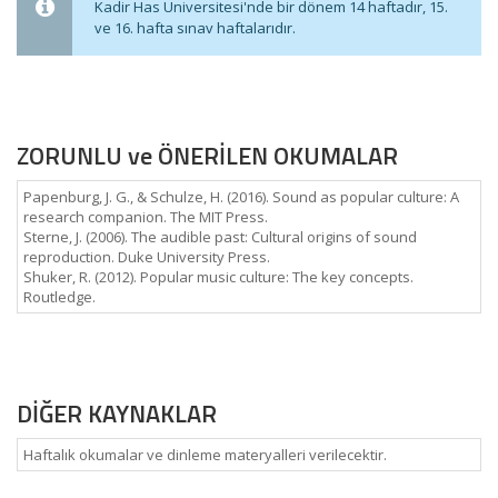
Kadir Has Üniversitesi'nde bir dönem 14 haftadır, 15.
ve 16. hafta sınav haftalarıdır.
ZORUNLU ve ÖNERİLEN OKUMALAR
Papenburg, J. G., & Schulze, H. (2016). Sound as popular culture: A
research companion. The MIT Press.
Sterne, J. (2006). The audible past: Cultural origins of sound
reproduction. Duke University Press.
Shuker, R. (2012). Popular music culture: The key concepts.
Routledge.
DİĞER KAYNAKLAR
Haftalık okumalar ve dinleme materyalleri verilecektir.