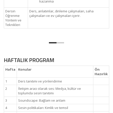
kazanma
Dersin
Ders, anlatımlar, dinleme çalışmaları, saha
Öğrenme
çalışmaları ve ev çalışmaları içerir.
Yöntem ve
Teknikleri
HAFTALIK PROGRAM
Hafta
Konular
Ön
Hazırlık
1
Ders tanıtımı ve yönlendirme
2
İletişim aracı olarak ses: Medya, kültür ve
toplumda sesin tanıtımı
3
Soundscape: Bağlam ve anlam
4
Sesin politikaları: Kimlik ve temsil