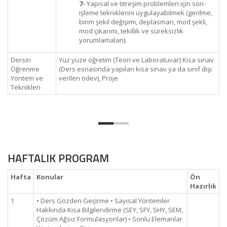
7-
Yapısal ve titreşim problemleri için son-
işleme tekniklerini uygulayabilmek (gerilme,
birim şekil değişimi, deplasman, mod şekli,
mod çıkarımı, tekillik ve süreksizlik
yorumlamaları).
Dersin
Yüz yüze öğretim (Teori ve Laboratuvar) Kısa sınav
Öğrenme
(Ders esnasında yapılan kısa sınav ya da sınıf dışı
Yöntem ve
verilen ödev), Proje
Teknikleri
HAFTALIK PROGRAM
Hafta
Konular
Ön
Hazırlık
1
• Ders Gözden Geçirme • Sayısal Yöntemler
Hakkında Kısa Bilgilendirme (SEY, SFY, SHY, SEM,
Çözüm Ağsız Formulasyonlar) • Sonlu Elemanlar