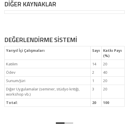
DİĞER KAYNAKLAR
DEĞERLENDİRME SİSTEMİ
Yarıyıl İçi Çalışmaları
Sayı
Katkı Payı
(%)
Katılım
14
20
Ödev
2
40
Sunum/Jüri
1
20
Diğer Uygulamalar (seminer, stüdyo kritiği,
3
20
workshop vb.)
Total:
20
100