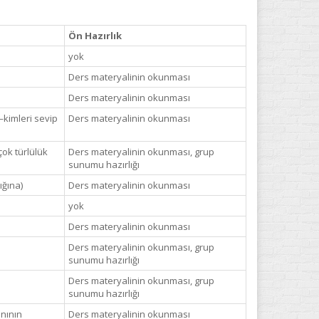
Ön Hazırlık
yok
Ders materyalinin okunması
Ders materyalinin okunması
—kimleri sevip
Ders materyalinin okunması
çok türlülük
Ders materyalinin okunması, grup
sunumu hazırlığı
ığına)
Ders materyalinin okunması
yok
Ders materyalinin okunması
Ders materyalinin okunması, grup
sunumu hazırlığı
Ders materyalinin okunması, grup
sunumu hazırlığı
ânının
Ders materyalinin okunması