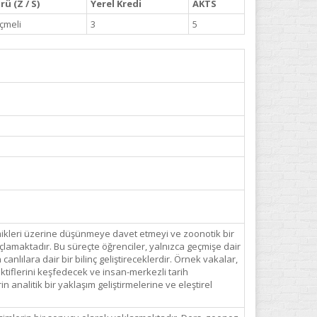
rü (Z / S)
Yerel Kredi
AKTS
çmeli
3
5
mikleri üzerine düşünmeye davet etmeyi ve zoonotik bir
lamaktadır. Bu süreçte öğrenciler, yalnızca geçmişe dair
nlılara dair bir bilinç geliştireceklerdir. Örnek vakalar,
ektiflerini keşfedecek ve insan-merkezli tarih
n analitik bir yaklaşım geliştirmelerine ve eleştirel