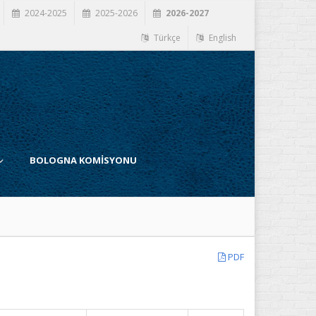
2024-2025
2025-2026
2026-2027
Türkçe
English
BOLOGNA KOMİSYONU
PDF
İ