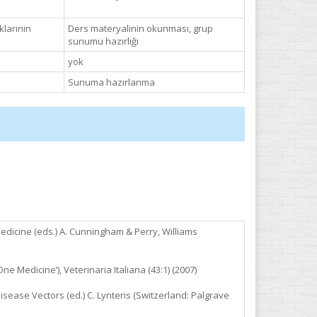
klarının
Ders materyalinin okunması, grup
sunumu hazırlığı
yok
Sunuma hazırlanma
edicine (eds.) A. Cunningham & Perry, Williams
 Medicine’), Veterinaria Italiana (43:1) (2007)
isease Vectors (ed.) C. Lynteris (Switzerland: Palgrave