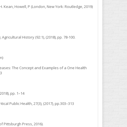
. Kean, Howell, P (London, New York: Routledge, 2019)
ricultural History (92:1), (2018), pp. 78-100.
n)
Diseases: The Concept and Examples of a One Health
13
2018), pp. 1–14
cal Public Health, 27(3), (2017), pp.303–313
of Pittsburgh Press, 2016).