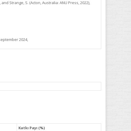
, and Strange, S. (Acton, Australia: ANU Press, 2022),
 September 2024,
Katkı Payı (%)