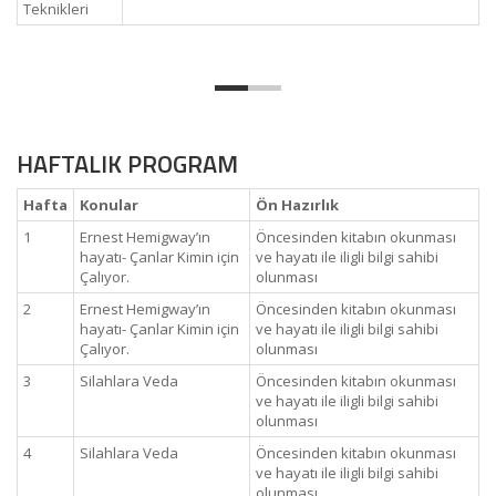
Teknikleri
HAFTALIK PROGRAM
Hafta
Konular
Ön Hazırlık
1
Ernest Hemigway’ın
Öncesinden kitabın okunması
hayatı- Çanlar Kimin için
ve hayatı ile iligli bilgi sahibi
Çalıyor.
olunması
2
Ernest Hemigway’ın
Öncesinden kitabın okunması
hayatı- Çanlar Kimin için
ve hayatı ile iligli bilgi sahibi
Çalıyor.
olunması
3
Silahlara Veda
Öncesinden kitabın okunması
ve hayatı ile iligli bilgi sahibi
olunması
4
Silahlara Veda
Öncesinden kitabın okunması
ve hayatı ile iligli bilgi sahibi
olunması