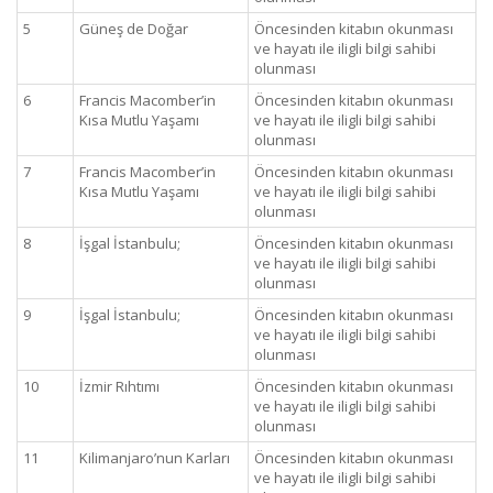
5
Güneş de Doğar
Öncesinden kitabın okunması
ve hayatı ile iligli bilgi sahibi
olunması
6
Francis Macomber’in
Öncesinden kitabın okunması
Kısa Mutlu Yaşamı
ve hayatı ile iligli bilgi sahibi
olunması
7
Francis Macomber’in
Öncesinden kitabın okunması
Kısa Mutlu Yaşamı
ve hayatı ile iligli bilgi sahibi
olunması
8
İşgal İstanbulu;
Öncesinden kitabın okunması
ve hayatı ile iligli bilgi sahibi
olunması
9
İşgal İstanbulu;
Öncesinden kitabın okunması
ve hayatı ile iligli bilgi sahibi
olunması
10
İzmir Rıhtımı
Öncesinden kitabın okunması
ve hayatı ile iligli bilgi sahibi
olunması
11
Kilimanjaro’nun Karları
Öncesinden kitabın okunması
ve hayatı ile iligli bilgi sahibi