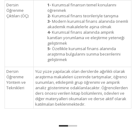
Dersin
1-
Kurumsal finansın temel konularını
Öğrenme
öğrenmek
Çıktıları (ÖÇ):
2-
Kurumsal finans teorileriyle tanışma
3-
Modern kurumsal finans alanında önemli
akademik makalelerle aşina olmak
4-
Kurumsal finans alanında ampirik
kanıtları yorumlama ve eleştirme yeteneği
geliştirmek
5-
Özellikle kurumsal finans alanında
araştırma bulgularını sunma becerilerini
geliştirmek
Dersin
Yüz yüze yapılacak olan derslerde ağırlıklı olarak
Öğrenme
araştırma makaleleri üzerinde tartışmalar, öğrenci
Yöntem ve
sunumları, etkileşimli grup öğrenimi ve ampirik
Teknikleri
analiz gösterimine odaklanılacaktır. Öğrencilerden
ders öncesi verilen kitap bölümlerini, ödevleri ve
diğer materyalleri okumaları ve derse aktif olarak
katılmaları beklenmektedir.