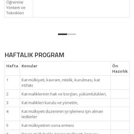
Öğrenme
Yöntem ve
Teknikleri
HAFTALIK PROGRAM
Hafta
Konular
Ön
Hazırlık
1
Kat mülkiyeti, kavram, nitelik, kurulması, kat
irtifakı
2
Kat maliklerinin hak ve borçları, yükümlülükleri,
3
Kat malikleri kurulu ve yönetim,
4
Kat mülkiyeti düzeninin iyi işlemesi için alınan
tedbirler
5
Kat mülkiyetinin sona ermesi