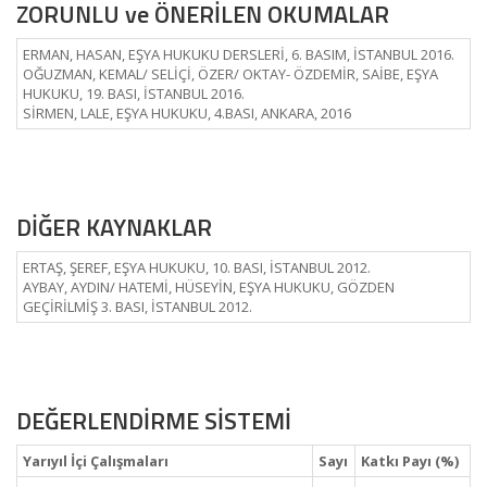
ZORUNLU ve ÖNERİLEN OKUMALAR
ERMAN, HASAN, EŞYA HUKUKU DERSLERİ, 6. BASIM, İSTANBUL 2016.
OĞUZMAN, KEMAL/ SELİÇİ, ÖZER/ OKTAY- ÖZDEMİR, SAİBE, EŞYA
HUKUKU, 19. BASI, İSTANBUL 2016.
SİRMEN, LALE, EŞYA HUKUKU, 4.BASI, ANKARA, 2016
DİĞER KAYNAKLAR
ERTAŞ, ŞEREF, EŞYA HUKUKU, 10. BASI, İSTANBUL 2012.
AYBAY, AYDIN/ HATEMİ, HÜSEYİN, EŞYA HUKUKU, GÖZDEN
GEÇİRİLMİŞ 3. BASI, İSTANBUL 2012.
DEĞERLENDİRME SİSTEMİ
Yarıyıl İçi Çalışmaları
Sayı
Katkı Payı (%)