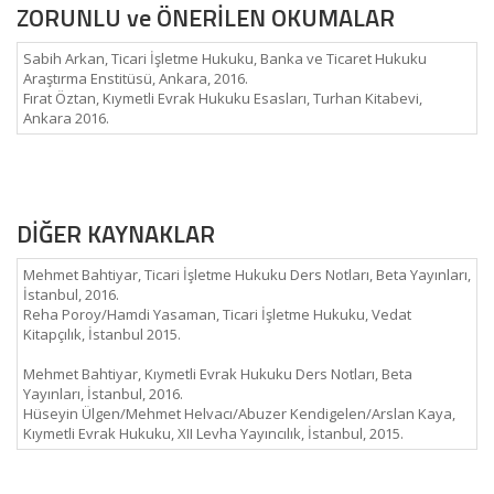
ZORUNLU ve ÖNERİLEN OKUMALAR
Sabih Arkan, Ticari İşletme Hukuku, Banka ve Ticaret Hukuku
Araştırma Enstitüsü, Ankara, 2016.
Fırat Öztan, Kıymetli Evrak Hukuku Esasları, Turhan Kitabevi,
Ankara 2016.
DİĞER KAYNAKLAR
Mehmet Bahtiyar, Ticari İşletme Hukuku Ders Notları, Beta Yayınları,
İstanbul, 2016.
Reha Poroy/Hamdi Yasaman, Ticari İşletme Hukuku, Vedat
Kitapçılık, İstanbul 2015.
Mehmet Bahtiyar, Kıymetli Evrak Hukuku Ders Notları, Beta
Yayınları, İstanbul, 2016.
Hüseyin Ülgen/Mehmet Helvacı/Abuzer Kendigelen/Arslan Kaya,
Kıymetli Evrak Hukuku, XII Levha Yayıncılık, İstanbul, 2015.