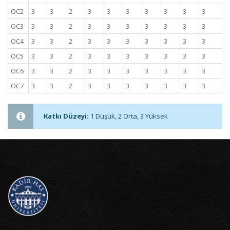
OC2
3
3
2
3
3
3
3
3
3
3
OC3
3
3
2
3
3
3
3
3
3
3
OC4
3
3
2
3
3
3
3
3
3
3
OC5
3
3
2
3
3
3
3
3
3
3
OC6
3
3
2
3
3
3
3
3
3
3
OC7
3
3
2
3
3
3
3
3
3
3
Katkı Düzeyi:
1 Düşük, 2 Orta, 3 Yüksek