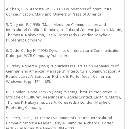
4. Chen, G. & Starosta, W.J. (2005). Foundations of Intercultural
Communication. Maryland: University Press of America.
5. Delgado, F. (1998). “Mass-Mediated Communication and
Intercultural Conflict”. Readings in Cultural Context. Judith N. Martin,
Thomas K. Nakayama, Lisa A. Flores (eds.). London: Mayfield
Publishing Company.
6. Dodd, Carley H. (1998). Dynamics of Intercultural Communication.
Dubuque: WCB Company Publishers.
7. Friday, Robert A. (1991). “Contrasts in Discussion Behaviours of
German and American Managers”. Intercultural Communication: A
Reader. Larry A. Samovar, Richard E. Porter (eds.). California:
Wadsworth. pp. 174 – 185.
8. Haloalani, Rona Tamiko (1998). “Seeing Through the Screen: A
Struggle of ‘Culture’”. Readings in Cultural Context. Judith N. Martin,
Thomas K. Nakayama, Lisa A. Flores (eds.). London: Mayfield
Publishing Company.
9. Hatch, Elvin (1991). “The Evaluation of Culture”. Intercultural
Communication: A Reader. Larry A. Samovar, Richard E. Porter
(eds.). California: Wadsworth. 394 – 400.