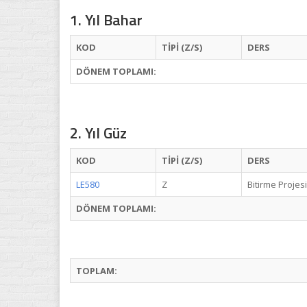
1. Yıl Bahar
KOD
TİPİ (Z/S)
DERS
DÖNEM TOPLAMI:
2. Yıl Güz
KOD
TİPİ (Z/S)
DERS
LE580
Z
Bitirme Projesi
DÖNEM TOPLAMI:
TOPLAM: