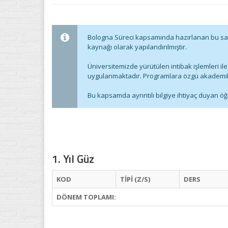
Bologna Süreci kapsamında hazırlanan bu sayfa; 
kaynağı olarak yapılandırılmıştır.
Üniversitemizde yürütülen intibak işlemleri i
uygulanmaktadır. Programlara özgü akademik s
Bu kapsamda ayrıntılı bilgiye ihtiyaç duyan öğ
1. Yıl Güz
KOD
TİPİ (Z/S)
DERS
DÖNEM TOPLAMI: