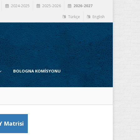
2024-2025
2025-2026
2026-2027
Türkçe
English
BOLOGNA KOMİSYONU
Y Matrisi