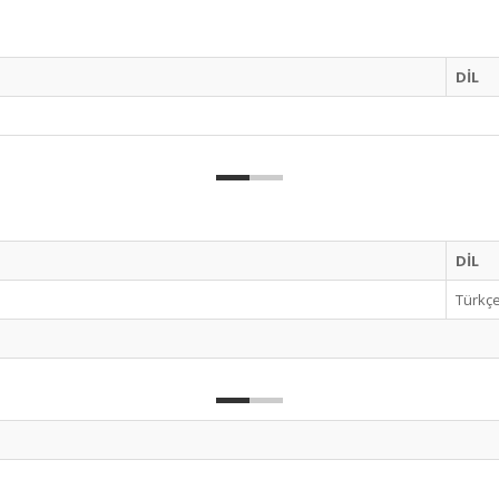
DİL
DİL
Türkç