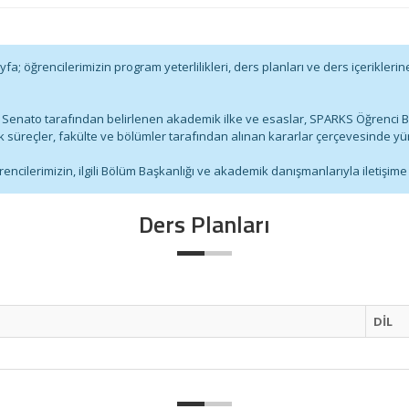
öğrencilerimizin program yeterlilikleri, ders planları ve ders içeriklerine il
le Senato tarafından belirlenen akademik ilke ve esaslar, SPARKS Öğrenci B
üreçler, fakülte ve bölümler tarafından alınan kararlar çerçevesinde yü
rencilerimizin, ilgili Bölüm Başkanlığı ve akademik danışmanlarıyla iletişim
Ders Planları
DİL