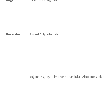
Bilgi
Kuramsal / Olgusal
Beceriler
Bilişsel / Uygulamalı
Bağımsız Çalışabilme ve Sorumluluk Alabilme Yetkinliği