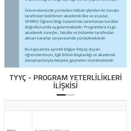
Üniversitemizde yürütülen intibak işlemleri ile Senato
tarafından belirlenen akademik ilke ve esaslar,
SPARKS Öğrenci Bilgi Sistemi’nde tanımlanan kurallar
doğrultusunda uygulanmaktadır. Programlara özgü
akademik süreçler, fakülte ve bölümler tarafından
alınan kararlar çerçevesinde yürütülmektedir.
Bu kapsamda ayrıntılı bilgiye ihtiyaç duyan
öğrencilerimizin, ilgili Bölüm Başkanlığı ve akademik
danışmanlarıyla iletişime geçmeleri önerilmektedir.
TYYÇ - PROGRAM YETERLİLİKLERİ
İLİŞKİSİ