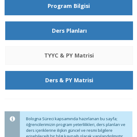
Program Bilgisi
Ders Planları
TYYC & PY Matrisi
Ders & PY Matrisi
Bologna Süreci kapsamında hazırlanan bu sayfa;
öğrencilerimizin program yeterlilikleri, ders planları ve
ders içeriklerine ilişkin güncel ve resmi bilgilere
erişebileceği bir bilgi kaynağı olarak yapılandırılmıştır.