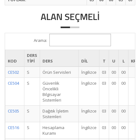
ALAN SEÇMELI
Arama:
DERS
KOD
TİPİ
DERS
DİL
T
U
L
KRE
CE502
S
Örün Servisleri
İngilizce
03
00
00
3
CE504
S
Güvenlik
İngilizce
03
00
00
3
Öncelikli
Bilgisayar
Sistemleri
CE505
S
Dağıtık İşletim
İngilizce
03
00
00
3
Sistemleri
CE516
S
Hesaplama
İngilizce
03
00
00
3
Kuramı