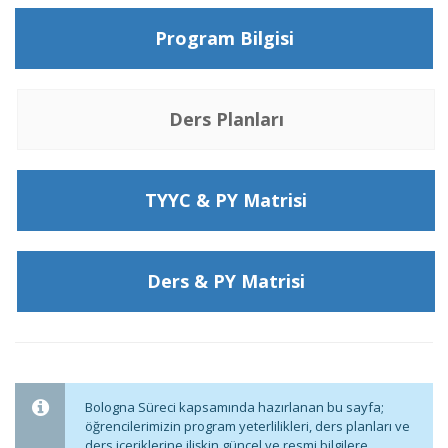
Program Bilgisi
Ders Planları
TYYC & PY Matrisi
Ders & PY Matrisi
Bologna Süreci kapsamında hazırlanan bu sayfa;
öğrencilerimizin program yeterlilikleri, ders planları ve
ders içeriklerine ilişkin güncel ve resmi bilgilere