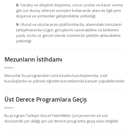
8-
Yaratıcı ve eleştirel düşünme, sorun çözme ve karar verme
gibi üst düzey zihinsel süreçleri kullanarak alanı ile ilgili yeni
düşünce ve yöntemler geliştirebilme yetkinliği
9-
Ulusal ve uluslararası platformlarda, alanındaki konuların
tartışılmasında özgün görüşlerini savunabilme ve birikimini
yazılı, sözlü ve görsel olarak sistemli bir şekilde aktarabilme
yetkinliği
Mezunların İstihdamı
Mezunlar bu programdan sonra kamu kuruluşlarında, özel
kuruluşlarda ve yüksek öğretim kurumlarında kariyer yapabilecekler.
Üst Derece Programlara Geçiş
Bu program Türkiye Ulusal Yeterlilikler Çerçevesi'nin en üst
düzeyinde yer aldığı için üst derece programla geçiş olası değildir.