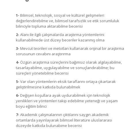
1-
Bilimsel, teknolojik, sosyal ve kültürel gelişmeleri
değerlendirebilme ve, bilimsel tarafsızlık ve etik sorumluluk
bilinciyle topluma aktarabilme becerisi
2-
Alanı ile ilgili çalışmalarda araştırma yöntemlerini
kullanabilmede üst düzey beceriler kazanmış olma
3-
Mevcut teorileri ve metotları kullanarak orijinal bir araştırma
sorusunun cevabını araştırırma
4-
Özgün araştırma süreçlerini bağımsız olarak algılayabilme,
tasarlayabilme, uygulayabilme ve sonuçlandırabilme; bu
süreçleri yönetebilme becerisi
5-
Var olan yöntemlerin eksik taraflarını ortaya çıkartarak
geliştirilmesine katkıda bulunabilmek
6-
Değişen koşullara ayak uydurabilmek için teknolojik
yenilikleri ve yöntemleri takip edebilme yeteneği ve yaşam
boyu eğitim bilinci
7-
Akademik çalışmalarının çıktılarını saygın akademik
ortamlarda yayınlayarak bilimsel literatüre uluslararası
düzeyde katkıda bulunabime becerisi