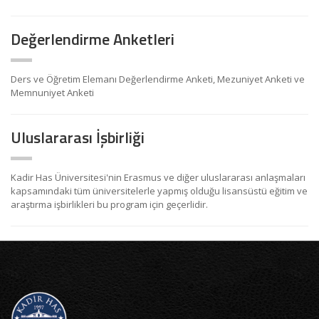
Değerlendirme Anketleri
Ders ve Öğretim Elemanı Değerlendirme Anketi, Mezuniyet Anketi ve
Memnuniyet Anketi
Uluslararası İşbirliği
Kadir Has Üniversitesi'nin Erasmus ve diğer uluslararası anlaşmaları
kapsamındaki tüm üniversitelerle yapmış olduğu lisansüstü eğitim ve
araştırma işbirlikleri bu program için geçerlidir.