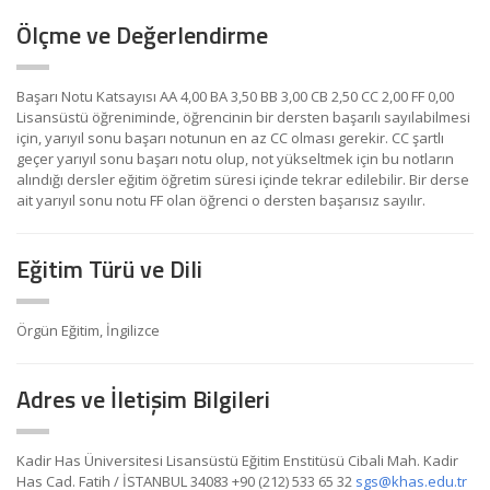
Ölçme ve Değerlendirme
Başarı Notu Katsayısı AA 4,00 BA 3,50 BB 3,00 CB 2,50 CC 2,00 FF 0,00
Lisansüstü öğreniminde, öğrencinin bir dersten başarılı sayılabilmesi
için, yarıyıl sonu başarı notunun en az CC olması gerekir. CC şartlı
geçer yarıyıl sonu başarı notu olup, not yükseltmek için bu notların
alındığı dersler eğitim öğretim süresi içinde tekrar edilebilir. Bir derse
ait yarıyıl sonu notu FF olan öğrenci o dersten başarısız sayılır.
Eğitim Türü ve Dili
Örgün Eğitim, İngilizce
Adres ve İletişim Bilgileri
Kadir Has Üniversitesi Lisansüstü Eğitim Enstitüsü Cibali Mah. Kadir
Has Cad. Fatih / İSTANBUL 34083 +90 (212) 533 65 32
sgs@khas.edu.tr