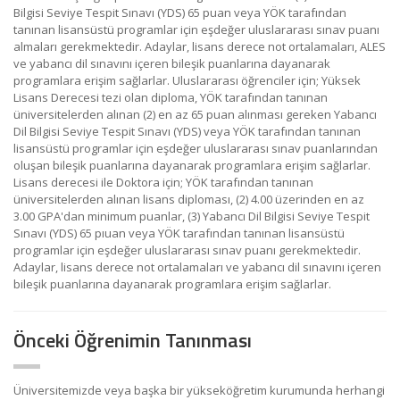
Bilgisi Seviye Tespit Sınavı (YDS) 65 puan veya YÖK tarafından
tanınan lisansüstü programlar için eşdeğer uluslararası sınav puanı
almaları gerekmektedir. Adaylar, lisans derece not ortalamaları, ALES
ve yabancı dil sınavını içeren bileşik puanlarına dayanarak
programlara erişim sağlarlar. Uluslararası öğrenciler için; Yüksek
Lisans Derecesi tezi olan diploma, YÖK tarafından tanınan
üniversitelerden alınan (2) en az 65 puan alınması gereken Yabancı
Dil Bilgisi Seviye Tespit Sınavı (YDS) veya YÖK tarafından tanınan
lisansüstü programlar için eşdeğer uluslararası sınav puanlarından
oluşan bileşik puanlarına dayanarak programlara erişim sağlarlar.
Lisans derecesi ile Doktora için; YÖK tarafından tanınan
üniversitelerden alınan lisans diploması, (2) 4.00 üzerinden en az
3.00 GPA'dan minimum puanlar, (3) Yabancı Dil Bilgisi Seviye Tespit
Sınavı (YDS) 65 pıuan veya YÖK tarafından tanınan lisansüstü
programlar için eşdeğer uluslararası sınav puanı gerekmektedir.
Adaylar, lisans derece not ortalamaları ve yabancı dil sınavını içeren
bileşik puanlarına dayanarak programlara erişim sağlarlar.
Önceki Öğrenimin Tanınması
Üniversitemizde veya başka bir yükseköğretim kurumunda herhangi