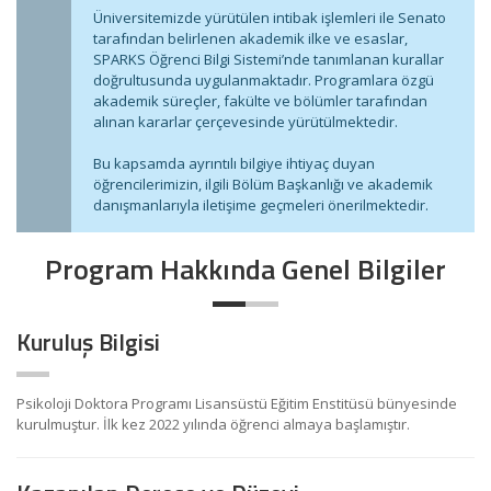
Üniversitemizde yürütülen intibak işlemleri ile Senato
tarafından belirlenen akademik ilke ve esaslar,
SPARKS Öğrenci Bilgi Sistemi’nde tanımlanan kurallar
doğrultusunda uygulanmaktadır. Programlara özgü
akademik süreçler, fakülte ve bölümler tarafından
alınan kararlar çerçevesinde yürütülmektedir.
Bu kapsamda ayrıntılı bilgiye ihtiyaç duyan
öğrencilerimizin, ilgili Bölüm Başkanlığı ve akademik
danışmanlarıyla iletişime geçmeleri önerilmektedir.
Program Hakkında Genel Bilgiler
Kuruluş Bilgisi
Psikoloji Doktora Programı Lisansüstü Eğitim Enstitüsü bünyesinde
kurulmuştur. İlk kez 2022 yılında öğrenci almaya başlamıştır.